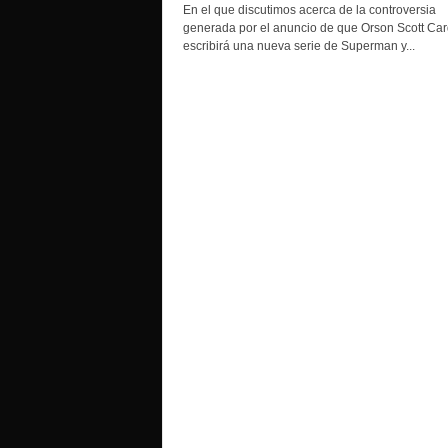
o
En el que discutimos acerca de la controversia
generada por el anuncio de que Orson Scott Car
escribirá una nueva serie de Superman y...