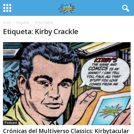
Inicio
Etiquetas
Kirby Crackle
Etiqueta: Kirby Crackle
Podcast
Crónicas del Multiverso Classics: Kirbytacular