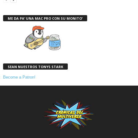
ME DA PA’ UNA MAC PRO CON SU MONITO’
SEAN NUESTROS TONYS STARK
Become a Patron!