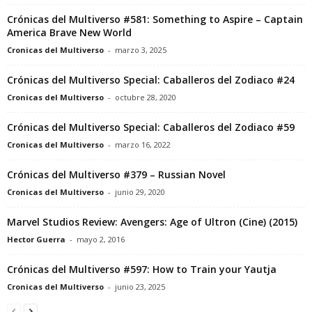
Crónicas del Multiverso #581: Something to Aspire – Captain
America Brave New World
Cronicas del Multiverso
-
marzo 3, 2025
Crónicas del Multiverso Special: Caballeros del Zodiaco #24
Cronicas del Multiverso
-
octubre 28, 2020
Crónicas del Multiverso Special: Caballeros del Zodiaco #59
Cronicas del Multiverso
-
marzo 16, 2022
Crónicas del Multiverso #379 – Russian Novel
Cronicas del Multiverso
-
junio 29, 2020
Marvel Studios Review: Avengers: Age of Ultron (Cine) (2015)
Hector Guerra
-
mayo 2, 2016
Crónicas del Multiverso #597: How to Train your Yautja
Cronicas del Multiverso
-
junio 23, 2025