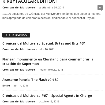
KIRBYTACULAR EDITION!
Cronicas del Multiverso
-
septiembre 30, 2014
0
¡¡¡¡100 ediciones de Crónicas del Multiverso y teníamos que elegir la manera
mas apropiada de celebrar la ocasión: dedicándole el podcast al Rey de...
SIGUE LEYENDO
Crónicas del Multiverso Special: Bytes and Bits #31
Cronicas del Multiverso
-
julio 16, 2021
Planean monumento en Cleveland para conmemorar la
creación de Superman
Cronicas del Multiverso
-
noviembre 20, 2015
Awesome Panels: The Flash v2 #80
Emile
-
abril 4, 2016
Crónicas del Multiverso #67 – Special Agents in Charge
Cronicas del Multiverso
-
octubre 13, 2013