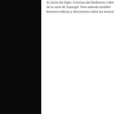
o
El Juicio del Siglo: Crónicas del Multiverso v Mon
de la serie de Supergirl. Pero además también
tenemos noticias y discusiones sobre los anuncio