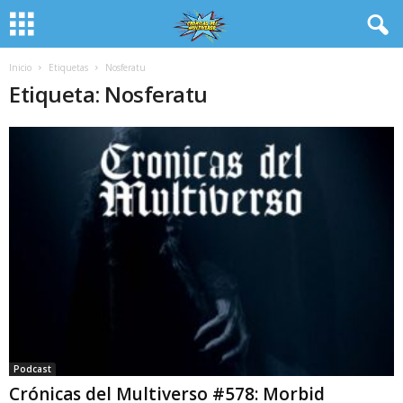
Inicio
Etiquetas
Nosferatu
Etiqueta: Nosferatu
Podcast
Crónicas del Multiverso #578: Morbid