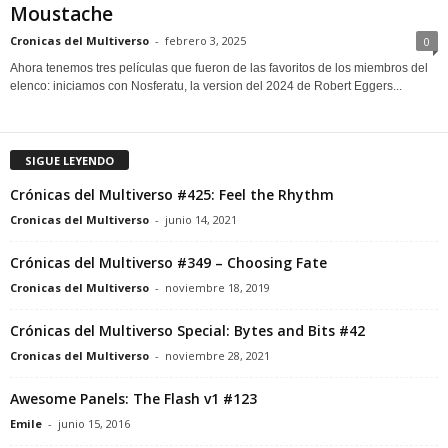
Moustache
Cronicas del Multiverso
-
febrero 3, 2025
0
Ahora tenemos tres películas que fueron de las favoritos de los miembros del
elenco: iniciamos con Nosferatu, la version del 2024 de Robert Eggers...
SIGUE LEYENDO
Crónicas del Multiverso #425: Feel the Rhythm
Cronicas del Multiverso
-
junio 14, 2021
Crónicas del Multiverso #349 – Choosing Fate
Cronicas del Multiverso
-
noviembre 18, 2019
Crónicas del Multiverso Special: Bytes and Bits #42
Cronicas del Multiverso
-
noviembre 28, 2021
Awesome Panels: The Flash v1 #123
Emile
-
junio 15, 2016