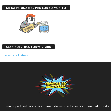
ME DA PA’ UNA MAC PRO CON SU MONITO’
SEAN NUESTROS TONYS STARK
Become a Patron!
El mejor podcast de cómics, cine, televisión y todas las cosas del mundo