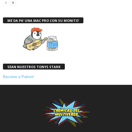
ME DA PA’ UNA MAC PRO CON SU MONITO’
SEAN NUESTROS TONYS STARK
Become a Patron!