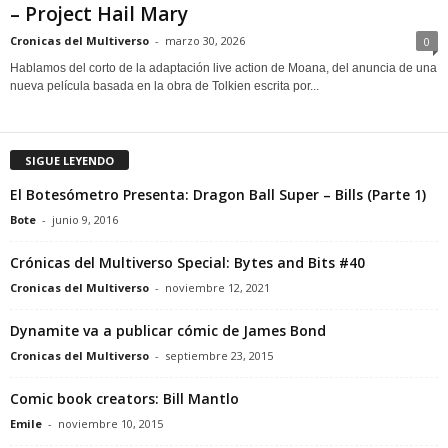
– Project Hail Mary
Cronicas del Multiverso
-
marzo 30, 2026
0
Hablamos del corto de la adaptación live action de Moana, del anuncia de una
nueva película basada en la obra de Tolkien escrita por...
SIGUE LEYENDO
El Botesómetro Presenta: Dragon Ball Super – Bills (Parte 1)
Bote
-
junio 9, 2016
Crónicas del Multiverso Special: Bytes and Bits #40
Cronicas del Multiverso
-
noviembre 12, 2021
Dynamite va a publicar cómic de James Bond
Cronicas del Multiverso
-
septiembre 23, 2015
Comic book creators: Bill Mantlo
Emile
-
noviembre 10, 2015