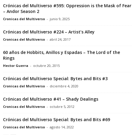
Crónicas del Multiverso #595: Oppression is the Mask of Fear
– Andor Season 2
Cronicas del Multiverso
-
junio 9, 2025
Crónicas del Multiverso #224 – Artist’s Alley
Cronicas del Multiverso
-
abril 24, 2017
60 años de Hobbits, Anillos y Espadas – The Lord of the
Rings
Hector Guerra
-
octubre 20, 2015
Crónicas del Multiverso Special: Bytes and Bits #3
Cronicas del Multiverso
-
diciembre 4, 2020
Crónicas del Multiverso #41 – Shady Dealings
Cronicas del Multiverso
-
octubre 5, 2012
Crónicas del Multiverso Special: Bytes and Bits #69
Cronicas del Multiverso
-
agosto 14, 2022