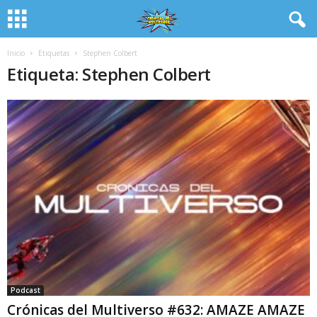
Inicio
Etiquetas
Stephen Colbert
Etiqueta: Stephen Colbert
Podcast
Crónicas del Multiverso #632: AMAZE AMAZE