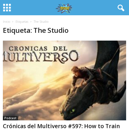
Inicio
Etiquetas
The Studio
Etiqueta: The Studio
Podcast
Crónicas del Multiverso #597: How to Train