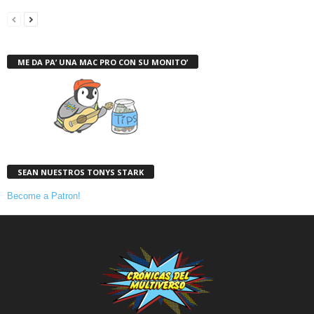
ME DA PA’ UNA MAC PRO CON SU MONITO’
SEAN NUESTROS TONYS STARK
Become a Patron!