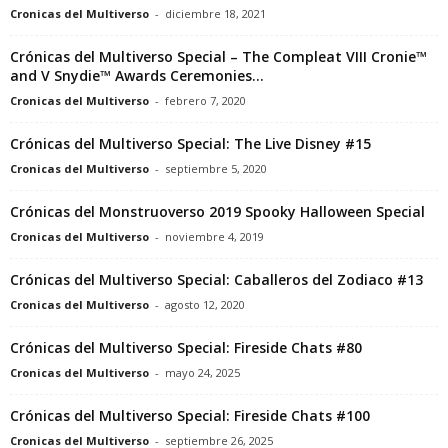
Cronicas del Multiverso
-
diciembre 18, 2021
Crónicas del Multiverso Special – The Compleat VIII Cronie™
and V Snydie™ Awards Ceremonies...
Cronicas del Multiverso
-
febrero 7, 2020
Crónicas del Multiverso Special: The Live Disney #15
Cronicas del Multiverso
-
septiembre 5, 2020
Crónicas del Monstruoverso 2019 Spooky Halloween Special
Cronicas del Multiverso
-
noviembre 4, 2019
Crónicas del Multiverso Special: Caballeros del Zodiaco #13
Cronicas del Multiverso
-
agosto 12, 2020
Crónicas del Multiverso Special: Fireside Chats #80
Cronicas del Multiverso
-
mayo 24, 2025
Crónicas del Multiverso Special: Fireside Chats #100
Cronicas del Multiverso
-
septiembre 26, 2025