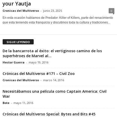
your Yautja
Cronicas del Multiverso
-
junio 23, 2025
0
En esta ocasión hablamos de Predator: Killer of Killers, parte del renacimiento
que esta teniendo esta franquicia y discutimos toda la cultura y tradiciones...
SIGUE LEYENDO
De la bancarrota al éxito: el vertiginoso camino de los
superhéroes de Marvel al...
Hector Guerra
-
mayo 19, 2016
Crónicas del Multiverso #171 – Civil Zoo
Cronicas del Multiverso
-
marzo 14, 2016
Necesitábamos una película como Captain America: Civil
War
Bote
-
mayo 11, 2016
Crónicas del Multiverso Special: Bytes and Bits #45