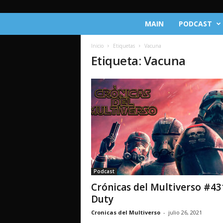
C
MAIN
PODCAST
r
ó
Inicio
Etiquetas
Vacuna
n
Etiqueta: Vacuna
i
c
a
s
d
e
l
M
u
l
t
Podcast
i
Crónicas del Multiverso #43
v
e
Duty
r
Cronicas del Multiverso
-
julio 26, 2021
s