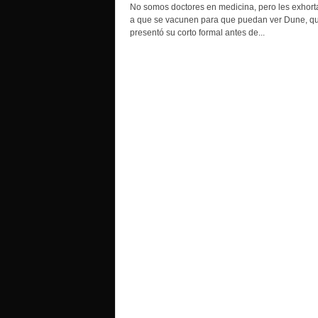
o
No somos doctores en medicina, pero les exhor
a que se vacunen para que puedan ver Dune, q
presentó su corto formal antes de...