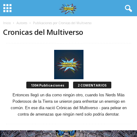
Inicio
Autores
Publicaciones por Cronicas del Multiverso
Cronicas del Multiverso
1304 Publicaciones
2 COMENTARIOS
Entonces llegó un dia como ningún otro, cuando los Nerds Más
Poderosos de la Tierra se unieron para enfrentar un enemigo en
común. En ese día nació Crónicas del Multiverso - para pelear en
contra de amenazas que ningún nerd solo podría derrotar.