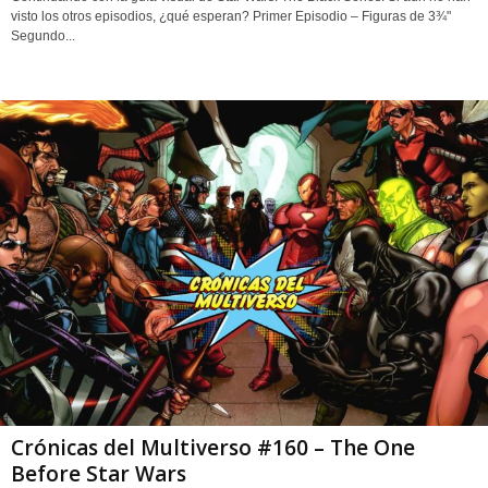
visto los otros episodios, ¿qué esperan? Primer Episodio – Figuras de 3¾"
Segundo...
Crónicas del Multiverso #160 – The One
Before Star Wars