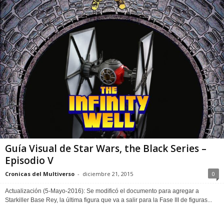
Guía Visual de Star Wars, the Black Series –
Episodio V
Cronicas del Multiverso
-
diciembre 21, 2015
0
Actualización (5-Mayo-2016): Se modificó el documento para agregar a
Starkiller Base Rey, la última figura que va a salir para la Fase III de figuras...