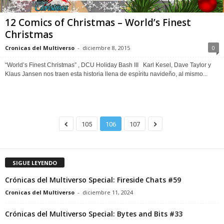
12 Comics of Christmas – World’s Finest
Christmas
Cronicas del Multiverso
-
diciembre 8, 2015
0
“World’s Finest Christmas” , DCU Holiday Bash III Karl Kesel, Dave Taylor y
Klaus Jansen nos traen esta historia llena de espíritu navideño, al mismo...
105
106
107
SIGUE LEYENDO
Crónicas del Multiverso Special: Fireside Chats #59
Cronicas del Multiverso
-
diciembre 11, 2024
Crónicas del Multiverso Special: Bytes and Bits #33