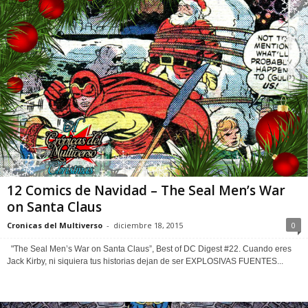
12 Comics de Navidad – The Seal Men’s War
on Santa Claus
Cronicas del Multiverso
-
diciembre 18, 2015
0
"The Seal Men’s War on Santa Claus”, Best of DC Digest #22. Cuando eres
Jack Kirby, ni siquiera tus historias dejan de ser EXPLOSIVAS FUENTES...