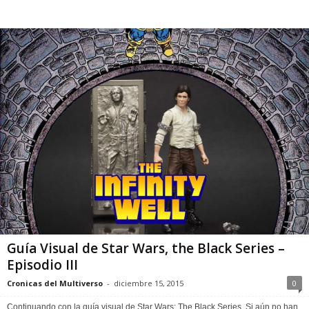
Guía Visual de Star Wars, the Black Series –
Episodio III
Cronicas del Multiverso
-
diciembre 15, 2015
0
Continuando con la guía visual de Star Wars: The Black Series. Si aún no han