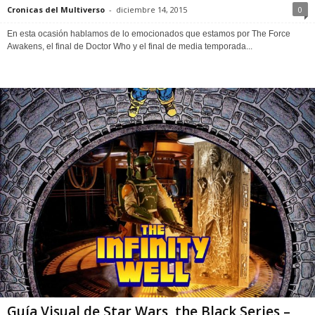
Cronicas del Multiverso
-
diciembre 14, 2015
0
En esta ocasión hablamos de lo emocionados que estamos por The Force
Awakens, el final de Doctor Who y el final de media temporada...
Guía Visual de Star Wars, the Black Series –