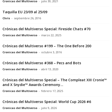
Cronicas del Multiverso
-
julio 30, 2021
Taquilla EU 23/09 al 25/09
Chris
-
septiembre 26, 2016
Crónicas del Multiverso Special: Fireside Chats #70
Cronicas del Multiverso
-
marzo 22, 2025
Crónicas del Multiverso #199 – The One Before 200
Cronicas del Multiverso
-
octubre 3, 2016
Crónicas del Multiverso #368 – Pecs and Bots
Cronicas del Multiverso
-
abril 13, 2020
Crónicas del Multiverso Special – The Compleat XIII Cronie™
and X Snydie™ Awards Ceremony...
Cronicas del Multiverso
-
febrero 17, 2025
Crónicas del Multiverso Special: World Cup 2026 #6
Cronicas del Multiverso
-
julio 9, 2026