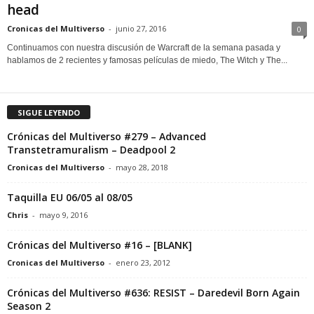
head
Cronicas del Multiverso
-
junio 27, 2016
0
Continuamos con nuestra discusión de Warcraft de la semana pasada y
hablamos de 2 recientes y famosas películas de miedo, The Witch y The...
SIGUE LEYENDO
Crónicas del Multiverso #279 – Advanced
Transtetramuralism – Deadpool 2
Cronicas del Multiverso
-
mayo 28, 2018
Taquilla EU 06/05 al 08/05
Chris
-
mayo 9, 2016
Crónicas del Multiverso #16 – [BLANK]
Cronicas del Multiverso
-
enero 23, 2012
Crónicas del Multiverso #636: RESIST – Daredevil Born Again
Season 2