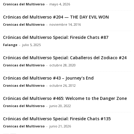
Cronicas del Multiverso
-
mayo 4, 2026
Crónicas del Multiverso #204 — THE DAY EVIL WON
Cronicas del Multiverso
-
noviembre 14, 2016
Crónicas del Multiverso Special: Fireside Chats #87
Falange
-
julio 5, 2025
Crónicas del Multiverso Special: Caballeros del Zodiaco #24
Cronicas del Multiverso
-
octubre 28, 2020
Crónicas del Multiverso #43 – Journey’s End
Cronicas del Multiverso
-
octubre 26, 2012
Crónicas del Multiverso #465: Welcome to the Danger Zone
Cronicas del Multiverso
-
junio 20, 2022
Crónicas del Multiverso Special: Fireside Chats #135
Cronicas del Multiverso
-
junio 21, 2026