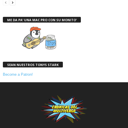
ME DA PA’ UNA MAC PRO CON SU MONITO’
SEAN NUESTROS TONYS STARK
Become a Patron!