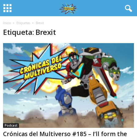
Inicio
Etiquetas
Brexit
Etiqueta: Brexit
Podcast
Crónicas del Multiverso #185 – I’ll form the