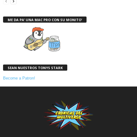
ME DA PA’ UNA MAC PRO CON SU MONITO’
SEAN NUESTROS TONYS STARK
Become a Patron!