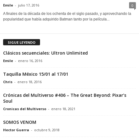
Emile
-
julio 17, 2016
0
A finales de la década de los ochenta de el siglo pasado, y aprovechando la
popularidad que había adquirido Batman tanto por la película...
SIGUE LEYENDO
Clásicos secuenciales: Ultron Unlimited
Emile
-
enero 16, 2016
Taquilla México 15/01 al 17/01
Chris
-
enero 18, 2016
Crónicas del Multiverso #406 – The Great Beyond: Pixar’s
Soul
Cronicas del Multiverso
-
enero 18, 2021
SOMOS VENOM
Hector Guerra
-
octubre 9, 2018