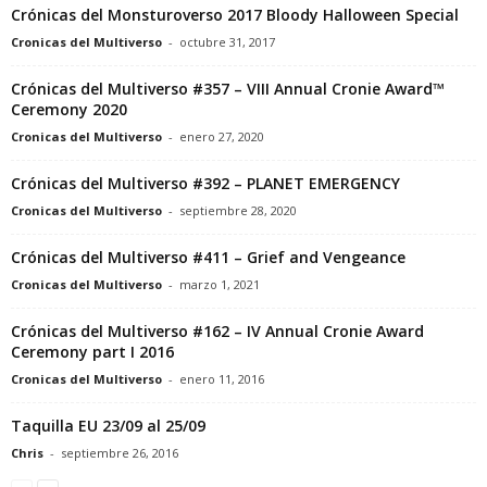
Crónicas del Monsturoverso 2017 Bloody Halloween Special
Cronicas del Multiverso
-
octubre 31, 2017
Crónicas del Multiverso #357 – VIII Annual Cronie Award™
Ceremony 2020
Cronicas del Multiverso
-
enero 27, 2020
Crónicas del Multiverso #392 – PLANET EMERGENCY
Cronicas del Multiverso
-
septiembre 28, 2020
Crónicas del Multiverso #411 – Grief and Vengeance
Cronicas del Multiverso
-
marzo 1, 2021
Crónicas del Multiverso #162 – IV Annual Cronie Award
Ceremony part I 2016
Cronicas del Multiverso
-
enero 11, 2016
Taquilla EU 23/09 al 25/09
Chris
-
septiembre 26, 2016