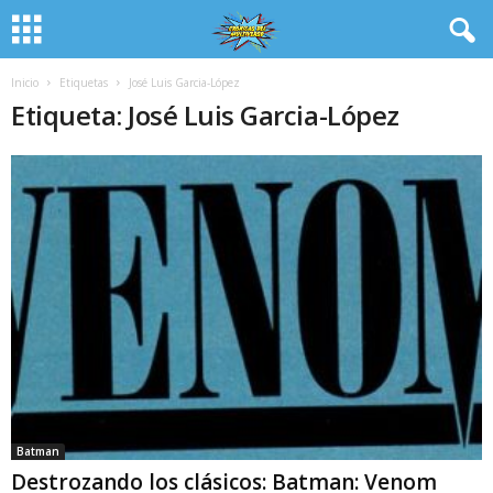
Inicio
Etiquetas
José Luis Garcia-López
Etiqueta: José Luis Garcia-López
Batman
Destrozando los clásicos: Batman: Venom