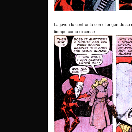
La joven lo confronta con el origen de su 
tiempo como circense.