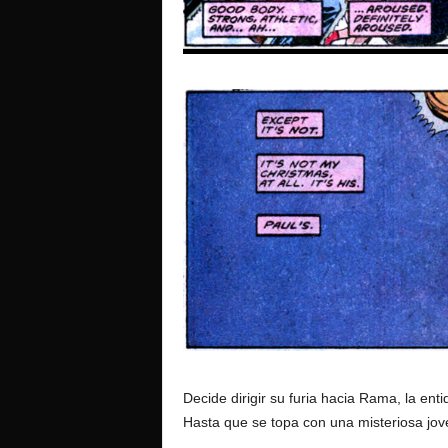
Decide dirigir su furia hacia Rama, la ent
Hasta que se topa con una misteriosa jov