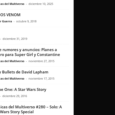
as del Multiverso
-
diciembre 10, 2025
OS VENOM
r Guerra
-
octubre 9, 2018
-
diciembre 31, 2019
e rumores y anuncios: Planes a
ro para Super Girl y Constantine
as del Multiverso
-
noviembre 27, 2015
y Bullets de David Lapham
as del Multiverso
-
noviembre 17, 2015
e One: A Star Wars Story
-
diciembre 29, 2016
icas del Multiverso #280 – Solo: A
 Wars Story Special