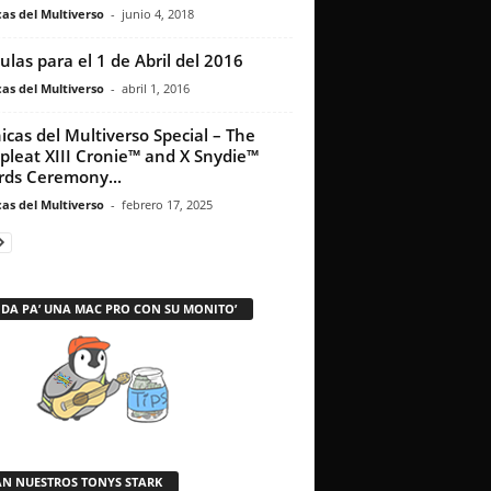
as del Multiverso
-
junio 4, 2018
culas para el 1 de Abril del 2016
as del Multiverso
-
abril 1, 2016
icas del Multiverso Special – The
leat XIII Cronie™ and X Snydie™
ds Ceremony...
as del Multiverso
-
febrero 17, 2025
 DA PA’ UNA MAC PRO CON SU MONITO’
AN NUESTROS TONYS STARK