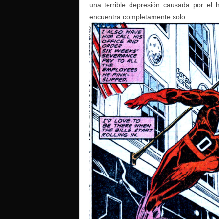
una terrible depresión causada por el
encuentra completamente solo.