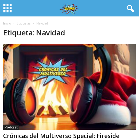
Inicio
Etiquetas
Navidad
Etiqueta: Navidad
Podcast
Crónicas del Multiverso Special: Fireside