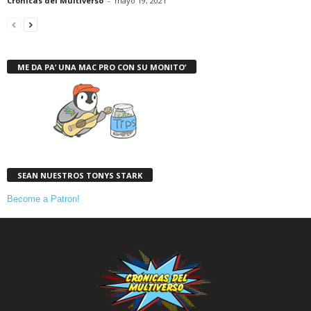
Cronicas del Multiverso
-
mayo 19, 2021
ME DA PA’ UNA MAC PRO CON SU MONITO’
SEAN NUESTROS TONYS STARK
Become a Patron!