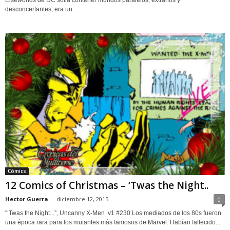
desconcertantes; era un...
Cómics
12 Comics of Christmas – ‘Twas the Night..
Hector Guerra
-
diciembre 12, 2015
0
"‘Twas the Night...”, Uncanny X-Men v1 #230 Los mediados de los 80s fueron
una época rara para los mutantes más famosos de Marvel. Habían fallecido...