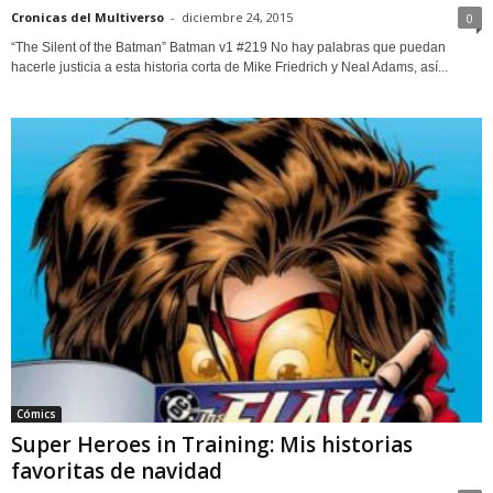
Cronicas del Multiverso
-
diciembre 24, 2015
0
“The Silent of the Batman” Batman v1 #219 No hay palabras que puedan
hacerle justicia a esta historia corta de Mike Friedrich y Neal Adams, así...
Cómics
Super Heroes in Training: Mis historias
favoritas de navidad