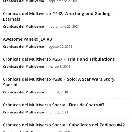
Cronicas del Multiverso
-
septiembre 2, 2020
Crónicas del Multiverso #442: Watching and Guiding –
Eternals
Cronicas del Multiverso
-
noviembre 22, 2021
Awesome Panels: JLA #3
Cronicas del Multiverso
-
agosto 20, 2015
Crónicas del Multiverso #267 – Trials and Tribulations
Cronicas del Multiverso
-
marzo 5, 2018
Crónicas del Multiverso #280 – Solo: A Star Wars Story
Special
Cronicas del Multiverso
-
junio 4, 2018
Crónicas del Multiverso Special: Fireside Chats #7
Cronicas del Multiverso
-
junio 3, 2023
Crónicas del Multiverso Special: Caballeros del Zodiaco #42