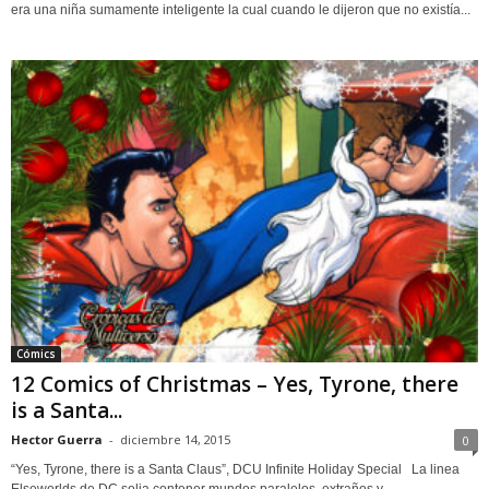
era una niña sumamente inteligente la cual cuando le dijeron que no existía...
Cómics
12 Comics of Christmas – Yes, Tyrone, there
is a Santa...
Hector Guerra
-
diciembre 14, 2015
0
“Yes, Tyrone, there is a Santa Claus”, DCU Infinite Holiday Special La linea
Elseworlds de DC solia contener mundos paralelos, extraños y