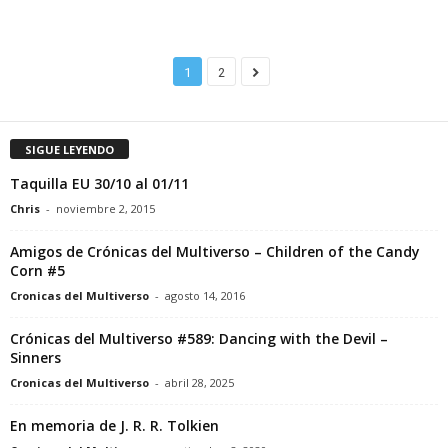
1
2
SIGUE LEYENDO
Taquilla EU 30/10 al 01/11
Chris
-
noviembre 2, 2015
Amigos de Crónicas del Multiverso – Children of the Candy
Corn #5
Cronicas del Multiverso
-
agosto 14, 2016
Crónicas del Multiverso #589: Dancing with the Devil –
Sinners
Cronicas del Multiverso
-
abril 28, 2025
En memoria de J. R. R. Tolkien