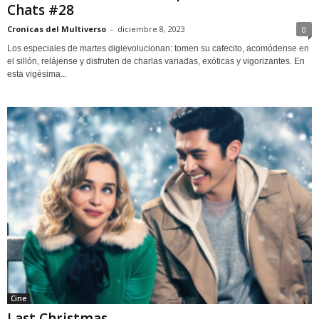
Chats #28
Cronicas del Multiverso
-
diciembre 8, 2023
0
Los especiales de martes digievolucionan: tomen su cafecito, acomódense en
el sillón, relájense y disfruten de charlas variadas, exóticas y vigorizantes. En
esta vigésima...
Cine
Last Christmas