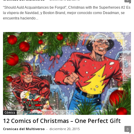
“Should Auld Acquaintances be Forgot”, Christmas with the Superheroes #2 Es
la víspera de Navidad, y Boston Brand, mejor conocido como Deadman, se
encuentra haciendo...
Cómics
12 Comics of Christmas – One Perfect Gift
Cronicas del Multiverso
-
diciembre 20, 2015
0