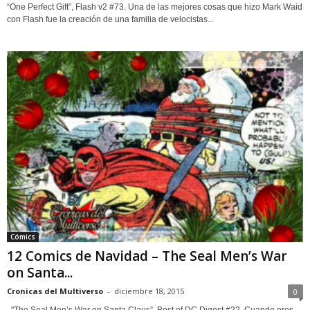
“One Perfect Gift”, Flash v2 #73. Una de las mejores cosas que hizo Mark Waid
con Flash fue la creación de una familia de velocistas...
Cómics
12 Comics de Navidad – The Seal Men’s War
on Santa...
Cronicas del Multiverso
-
diciembre 18, 2015
0