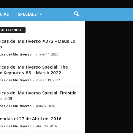
CIAS
SPECIALS
GUE LEYENDO
icas del Multiverso #372 – Deus Ex
o
cas del Multiverso
-
mayo 11, 2020
icas del Multiverso Special: The
e Keynotes #3 – March 2022
cas del Multiverso
-
marzo 19, 2022
icas del Multiverso Special: Fireside
s #43
cas del Multiverso
-
julio 5, 2024
iendas el 27 de Abril del 2016
cas del Multiverso
-
abril 29, 2016