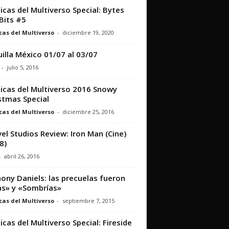
icas del Multiverso Special: Bytes
Bits #5
cas del Multiverso
-
diciembre 19, 2020
illa México 01/07 al 03/07
-
julio 5, 2016
icas del Multiverso 2016 Snowy
stmas Special
cas del Multiverso
-
diciembre 25, 2016
el Studios Review: Iron Man (Cine)
8)
-
abril 26, 2016
ony Daniels: las precuelas fueron
as» y «Sombrías»
cas del Multiverso
-
septiembre 7, 2015
icas del Multiverso Special: Fireside