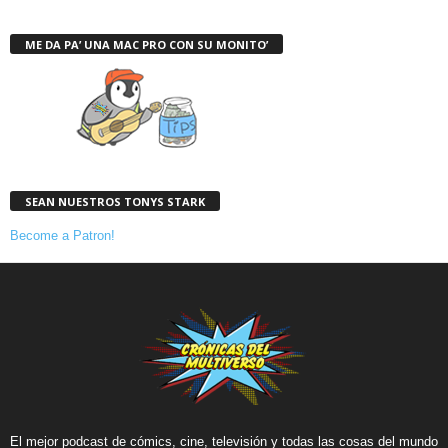
ME DA PA’ UNA MAC PRO CON SU MONITO’
SEAN NUESTROS TONYS STARK
Become a Patron!
El mejor podcast de cómics, cine, televisión y todas las cosas del mundo