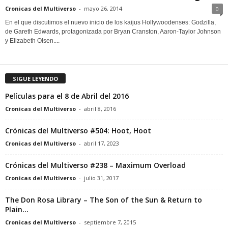
Cronicas del Multiverso
-
mayo 26, 2014
0
En el que discutimos el nuevo inicio de los kaijus Hollywoodenses: Godzilla,
de Gareth Edwards, protagonizada por Bryan Cranston, Aaron-Taylor Johnson
y Elizabeth Olsen....
SIGUE LEYENDO
Películas para el 8 de Abril del 2016
Cronicas del Multiverso
-
abril 8, 2016
Crónicas del Multiverso #504: Hoot, Hoot
Cronicas del Multiverso
-
abril 17, 2023
Crónicas del Multiverso #238 – Maximum Overload
Cronicas del Multiverso
-
julio 31, 2017
The Don Rosa Library – The Son of the Sun & Return to
Plain...
Cronicas del Multiverso
-
septiembre 7, 2015