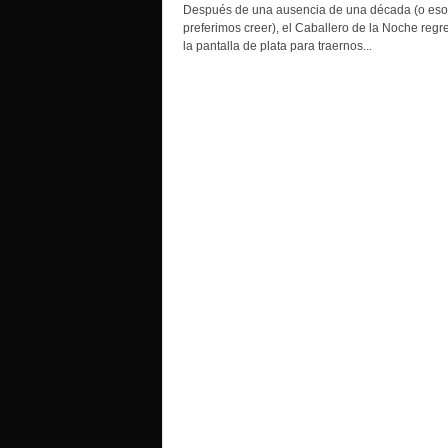
o
Después de una ausencia de una década (o eso
preferimos creer), el Caballero de la Noche regr
la pantalla de plata para traernos...