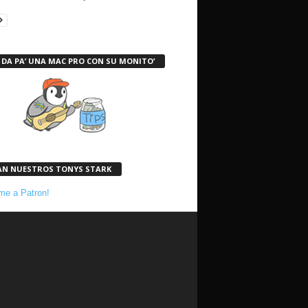
 DA PA’ UNA MAC PRO CON SU MONITO’
AN NUESTROS TONYS STARK
e a Patron!